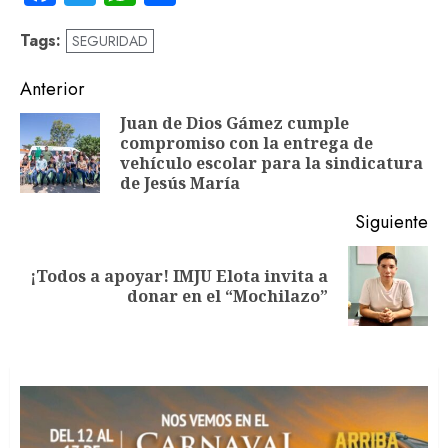
Tags:
SEGURIDAD
Navegación
Anterior
de
Juan de Dios Gámez cumple
compromiso con la entrega de
En
entradas
vehículo escolar para la sindicatura
an
de Jesús María
Siguiente
¡Todos a apoyar! IMJU Elota invita a
Siguiente
donar en el “Mochilazo”
entrada: