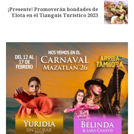
¡Presente! Promoverán bondades de
Siguiente
Elota en el Tianguis Turístico 2023
entrada: