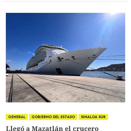
GENERAL
GOBIERNO DEL ESTADO
SINALOA SUR
Llegó a Mazatlán el crucero