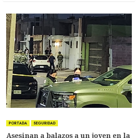
PORTADA
SEGURIDAD
Asesinan a balazos a un joven en la