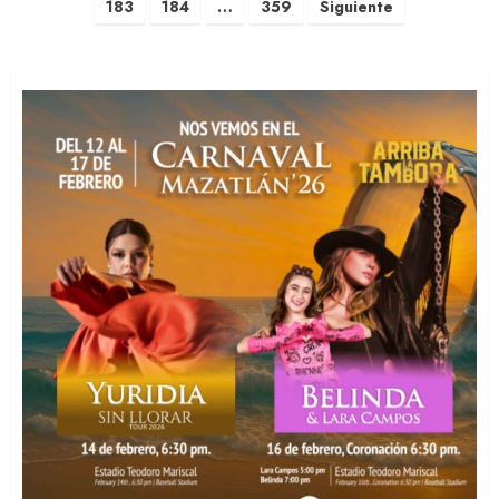
de
183
184
…
359
Siguiente
entradas