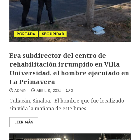
PORTADA
SEGURIDAD
Era subdirector del centro de
rehabilitación irrumpido en Villa
Universidad, el hombre ejecutado en
La Primavera
ADMIN
ABRIL 8, 2025
0
Culiacán, Sinaloa.- El hombre que fue localizado
sin vida la mañana de este lunes...
LEER MÁS