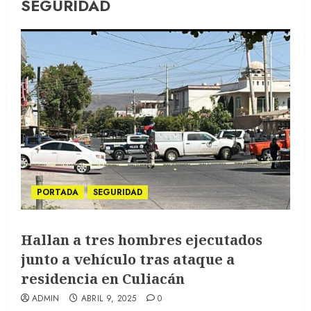
SEGURIDAD
PORTADA
SEGURIDAD
Hallan a tres hombres ejecutados
junto a vehículo tras ataque a
residencia en Culiacán
ADMIN
ABRIL 9, 2025
0