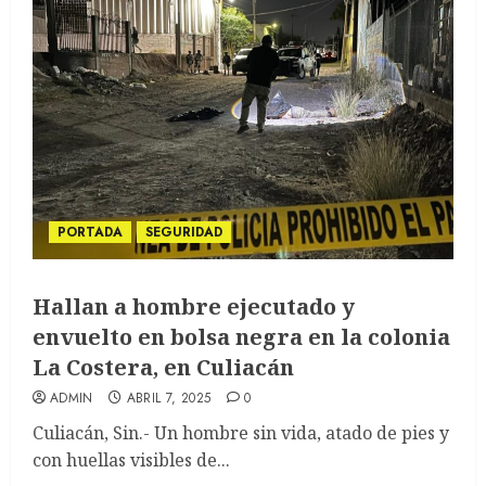
PORTADA
SEGURIDAD
Hallan a hombre ejecutado y
envuelto en bolsa negra en la colonia
La Costera, en Culiacán
ADMIN
ABRIL 7, 2025
0
Culiacán, Sin.- Un hombre sin vida, atado de pies y
con huellas visibles de...