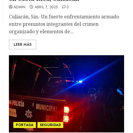
ADMIN
ABRIL 7, 2025
0
Culiacán, Sin.-Un fuerte enfrentamiento armado
entre presuntos integrantes del crimen
organizado y elementos de...
LEER MÁS
PORTADA
SEGURIDAD