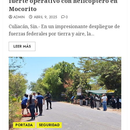
fuerte operativo con helicóptero en
Mocorito
ADMIN
ABRIL 9, 2025
0
Culiacán, Sin.- En un impresionante despliegue de
fuerzas federales por tierra y aire, la...
LEER MÁS
PORTADA
SEGURIDAD