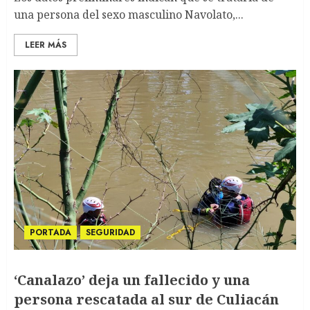
una persona del sexo masculino Navolato,...
LEER MÁS
PORTADA
SEGURIDAD
‘Canalazo’ deja un fallecido y una
persona rescatada al sur de Culiacán