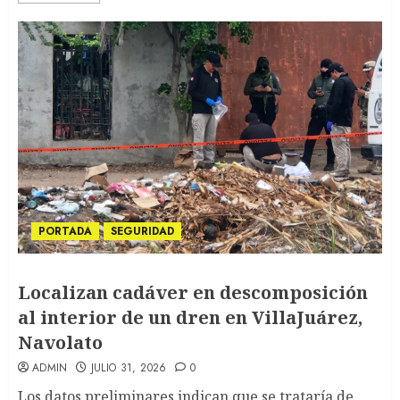
PORTADA
SEGURIDAD
Localizan cadáver en descomposición
al interior de un dren en VillaJuárez,
Navolato
ADMIN
JULIO 31, 2026
0
Los datos preliminares indican que se trataría de