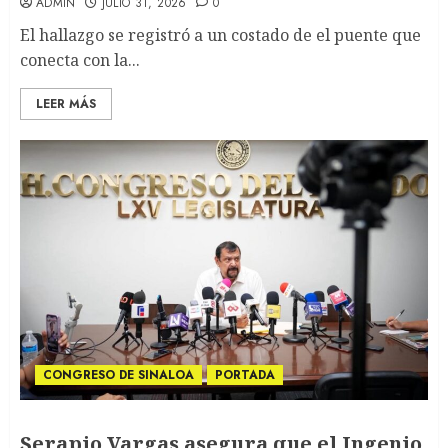
ADMIN
JULIO 31, 2026
0
El hallazgo se registró a un costado de el puente que
conecta con la...
LEER MÁS
CONGRESO DE SINALOA
PORTADA
Serapio Vargas asegura que el Ingenio