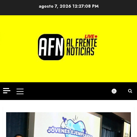
Saltar
agosto 7, 2026
12:27:09 PM
al
contenido
Menú
principal