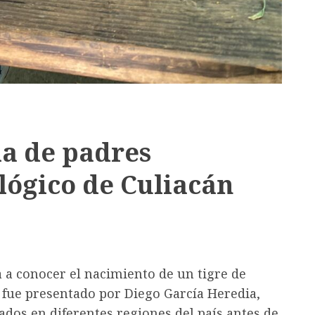
la de padres
lógico de Culiacán
da a conocer el nacimiento de un tigre de
 fue presentado por Diego García Heredia,
ados en diferentes regiones del país antes de