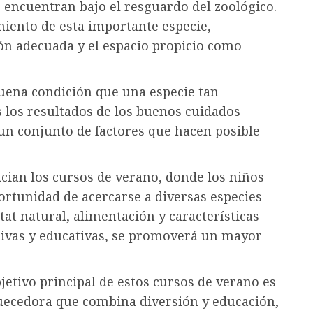
e encuentran bajo el resguardo del zoológico.
miento de esta importante especie,
ón adecuada y el espacio propicio como
buena condición que una especie tan
 los resultados de los buenos cuidados
un conjunto de factores que hacen posible
ician los cursos de verano, donde los niños
ortunidad de acercarse a diversas especies
at natural, alimentación y características
ctivas y educativas, se promoverá un mayor
bjetivo principal de estos cursos de verano es
quecedora que combina diversión y educación,