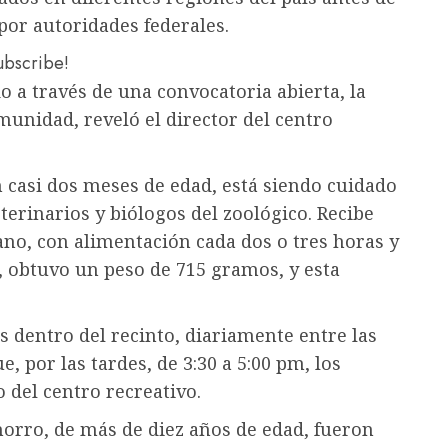
 por autoridades federales.
subscribe!
 a través de una convocatoria abierta, la
unidad, reveló el director del centro
n casi dos meses de edad, está siendo cuidado
erinarios y biólogos del zoológico. Recibe
no, con alimentación cada dos o tres horas y
, obtuvo un peso de 715 gramos, y esta
as dentro del recinto, diariamente entre las
, por las tardes, de 3:30 a 5:00 pm, los
 del centro recreativo.
chorro, de más de diez años de edad, fueron