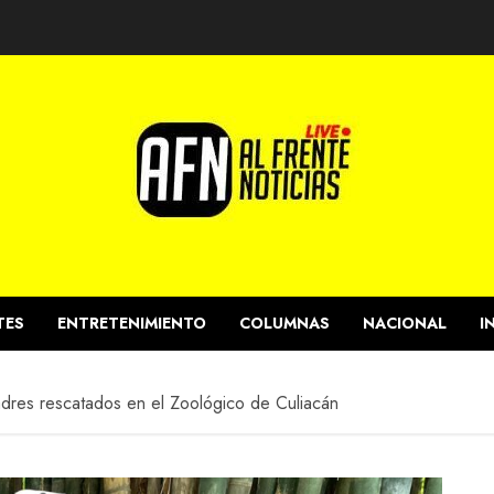
TES
ENTRETENIMIENTO
COLUMNAS
NACIONAL
I
dres rescatados en el Zoológico de Culiacán