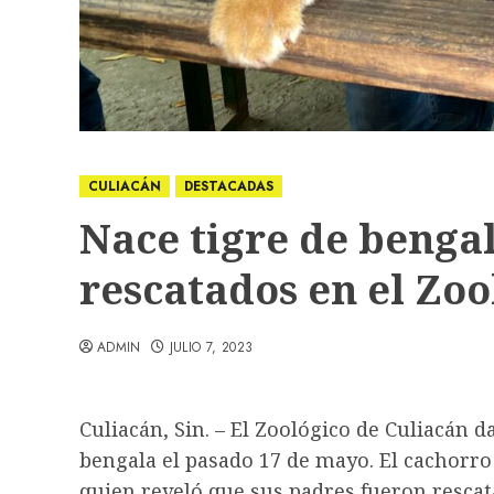
CULIACÁN
DESTACADAS
Nace tigre de benga
rescatados en el Zoo
ADMIN
JULIO 7, 2023
Culiacán, Sin. – El Zoológico de Culiacán 
bengala el pasado 17 de mayo. El cachorro
quien reveló que sus padres fueron rescat