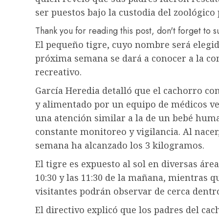
ser puestos bajo la custodia del zoológico
Thank you for reading this post, don't forget to 
El pequeño tigre, cuyo nombre será elegido
próxima semana se dará a conocer a la com
recreativo.
García Heredia detalló que el cachorro co
y alimentado por un equipo de médicos vet
una atención similar a la de un bebé huma
constante monitoreo y vigilancia. Al nacer
semana ha alcanzado los 3 kilogramos.
El tigre es expuesto al sol en diversas áre
10:30 y las 11:30 de la mañana, mientras que
visitantes podrán observar de cerca dentro
El directivo explicó que los padres del ca