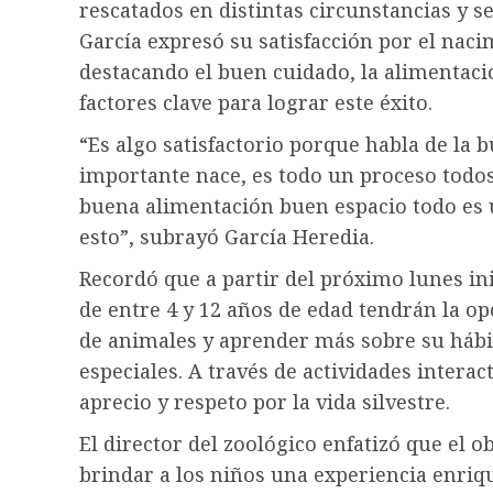
rescatados en distintas circunstancias y s
García expresó su satisfacción por el naci
destacando el buen cuidado, la alimentaci
factores clave para lograr este éxito.
“Es algo satisfactorio porque habla de la 
importante nace, es todo un proceso todos
buena alimentación buen espacio todo es 
esto”, subrayó García Heredia.
Recordó que a partir del próximo lunes in
de entre 4 y 12 años de edad tendrán la op
de animales y aprender más sobre su hábit
especiales. A través de actividades intera
aprecio y respeto por la vida silvestre.
El director del zoológico enfatizó que el o
brindar a los niños una experiencia enri