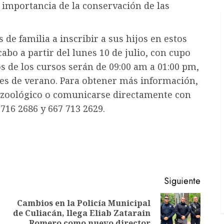
 importancia de la conservación de las
 de familia a inscribir a sus hijos en estos
cabo a partir del lunes 10 de julio, con cupo
s de los cursos serán de 09:00 am a 01:00 pm,
nes de verano. Para obtener más información,
l zoológico o comunicarse directamente con
716 2686 y 667 713 2629.
Siguiente
Cambios en la Policía Municipal
Entrada
Siguiente
de Culiacán, llega Eliab Zatarain
anterior:
entrada:
Romero como nuevo director