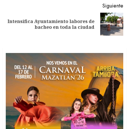
Siguiente
Intensifica Ayuntamiento labores de
Siguiente
bacheo en toda la ciudad
entrada: